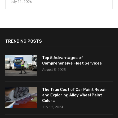
July 11, 2026
TRENDING POSTS
Top 5 Advantages of
Comprehensive Fleet Services
August 8, 2025
The True Cost of Car Paint Repair
and Exploring Alloy Wheel Paint
Colors
July 12, 2024