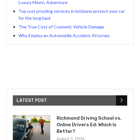
Luxury Meets Adventure
Top rust proofing services in brisbane protect your car
for the long haul
The True Cost of Cosmetic Vehicle Damage
Why Employ an Automobile Accident Attorney
LATEST POST
Richmond Driving School vs.
Online Drivers Ed: Which Is
Better?
August 3, 2026