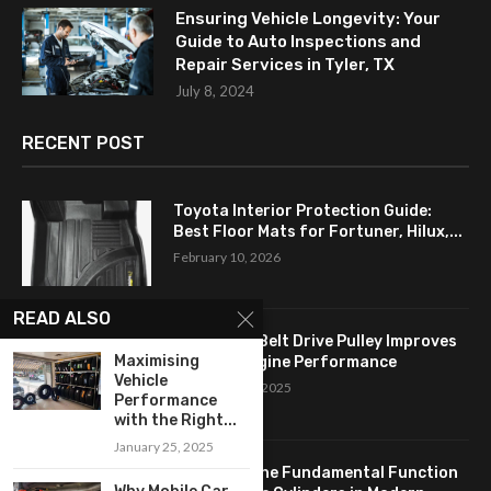
Ensuring Vehicle Longevity: Your
Guide to Auto Inspections and
Repair Services in Tyler, TX
July 8, 2024
RECENT POST
Toyota Interior Protection Guide:
Best Floor Mats for Fortuner, Hilux,...
February 10, 2026
READ ALSO
How a Flat Belt Drive Pulley Improves
Maximising
Antique Engine Performance
Vehicle
September 27, 2025
Performance
with the Right...
January 25, 2025
Revealing the Fundamental Function