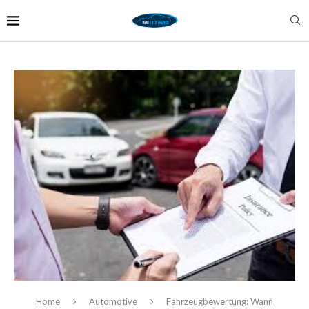
Home
Automotive
Fahrzeugbewertung: Wann