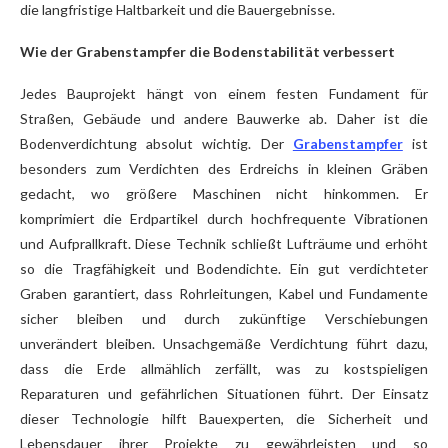
die langfristige Haltbarkeit und die Bauergebnisse.
Wie der Grabenstampfer die Bodenstabilität verbessert
Jedes Bauprojekt hängt von einem festen Fundament für
Straßen, Gebäude und andere Bauwerke ab. Daher ist die
Bodenverdichtung absolut wichtig. Der
Grabenstampfer
ist
besonders zum Verdichten des Erdreichs in kleinen Gräben
gedacht, wo größere Maschinen nicht hinkommen. Er
komprimiert die Erdpartikel durch hochfrequente Vibrationen
und Aufprallkraft. Diese Technik schließt Lufträume und erhöht
so die Tragfähigkeit und Bodendichte. Ein gut verdichteter
Graben garantiert, dass Rohrleitungen, Kabel und Fundamente
sicher bleiben und durch zukünftige Verschiebungen
unverändert bleiben. Unsachgemäße Verdichtung führt dazu,
dass die Erde allmählich zerfällt, was zu kostspieligen
Reparaturen und gefährlichen Situationen führt. Der Einsatz
dieser Technologie hilft Bauexperten, die Sicherheit und
Lebensdauer ihrer Projekte zu gewährleisten und so