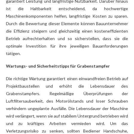
garantiert Leistung und langfristige Nutzbarkeit. Darüber hinaus
ist die Haltbarkeit entscheidend, da hochwertige
Maschinenkomponenten helfen, langfristige Kosten zu sparen.
Durch die Bewertung dieser Elemente können Bauunternehmer
die Effizienz steigern und gleichzeitig einen kosteneffizienten
Betrieb aufrechterhalten und so sicherstellen, dass sie die
optimale Investition für ihre jeweiligen Bauanforderungen
tätigen.
Wartungs- und Sicherheitstipps für Grabenstampfer
Die richtige Wartung garantiert einen einwandfreien Betrieb auf
Projektbaustellen und erhöht die Lebensdauer des
Grabenstampfers. Regelmäßige Überprüfungen der
Luftfiltersauberkeit, des Motorölstands und loser Schrauben
verhindern ungeplante Ausfälle. Die Lebensdauer der Maschine
wird verlängert, wenn sie auf stabilem Untergrund betrieben wird
und zu kräftiges Arbeiten vermieden wird. Um das
Verletzungsrisiko zu senken, sollten Bediener Handschuhe,