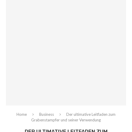
Home
Business
Der ultimative Leitfaden zum
Grabenstampfer und seiner Verwendung
DER ULTIMATIVE LEITFADEN ZUM