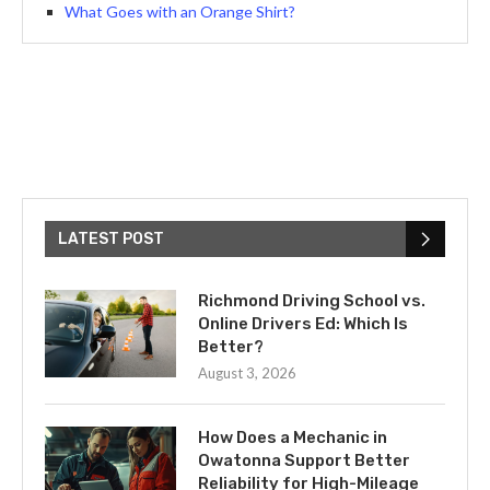
What Goes with an Orange Shirt?
LATEST POST
Richmond Driving School vs.
Online Drivers Ed: Which Is
Better?
August 3, 2026
How Does a Mechanic in
Owatonna Support Better
Reliability for High-Mileage