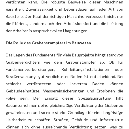
verdichten kann. Die robuste Bauweise dieser Maschinen
garantiert Zuverlässigkeit und Lebensdauer auf jeder Art von
Baustelle. Der Kauf der richtigen Maschine verbessert nicht nur
die Effizienz, sondern auch den Arbeitskomfort und die Leistung
der Arbeiter in anspruchsvollen Umgebungen.
Die Rolle des Grabenstampfers im Bauwesen
Das Legen des Fundaments für viele Bauprojekte hängt stark von
Grabenverdichtern wie dem Grabenstampfer ab. Ob für
Fundamentvorbereitungen, Rohrleitungsinstallationen oder
Straßenwartung, gut verdichteter Boden ist entscheidend. Bei
schlecht verdichtetem oder lockerem Boden können
Gebäudeeinstürze, Wassereinsickerungen und Erosionen die
Folge sein. Der Einsatz dieser Spezialausrüstung hilft
Bauunternehmern, eine gleichmäßige Verdichtung der Gräben zu
gewährleisten und so eine starke Grundlage für eine langfristige
Haltbarkeit zu schaffen. Straßen, Gebäude und Infrastruktur
können sich ohne ausreichende Verdichtung setzen, was zu