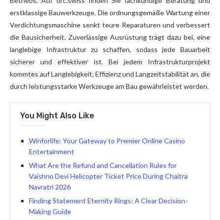
Betriebs. Auf brc.swiss finden Sie fachkundige Beratung und
erstklassige Bauwerkzeuge. Die ordnungsgemäße Wartung einer
Verdichtungsmaschine senkt teure Reparaturen und verbessert
die Bausicherheit. Zuverlässige Ausrüstung trägt dazu bei, eine
langlebige Infrastruktur zu schaffen, sodass jede Bauarbeit
sicherer und effektiver ist. Bei jedem Infrastrukturprojekt
kommtes auf Langlebigkeit, Effizienz und Langzeitstabilität an, die
durch leistungsstarke Werkzeuge am Bau gewährleistet werden.
You Might Also Like
Winforlife: Your Gateway to Premier Online Casino
Entertainment
What Are the Refund and Cancellation Rules for
Vaishno Devi Helicopter Ticket Price During Chaitra
Navratri 2026
Finding Statement Eternity Rings: A Clear Decision-
Making Guide